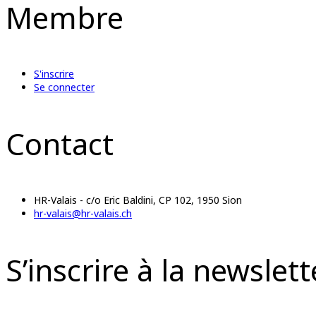
Membre
S'inscrire
Se connecter
Contact
HR-Valais - c/o Eric Baldini, CP 102, 1950 Sion
hr-valais@hr-valais.ch
S’inscrire à la newslet