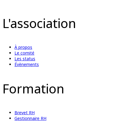
L'association
À propos
Le comité
Les status
Évènements
Formation
Brevet RH
Gestionnaire RH