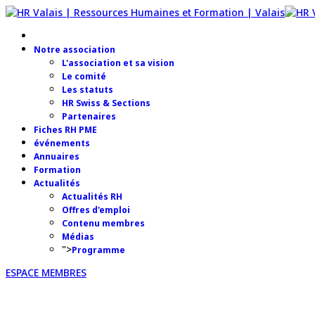
Notre association
L'association et sa vision
Le comité
Les statuts
HR Swiss & Sections
Partenaires
Fiches RH PME
événements
Annuaires
Formation
Actualités
Actualités RH
Offres d'emploi
Contenu membres
Médias
">
Programme
ESPACE MEMBRES