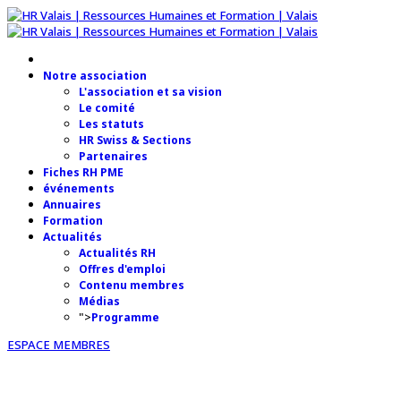
Notre association
L'association et sa vision
Le comité
Les statuts
HR Swiss & Sections
Partenaires
Fiches RH PME
événements
Annuaires
Formation
Actualités
Actualités RH
Offres d'emploi
Contenu membres
Médias
">
Programme
ESPACE MEMBRES