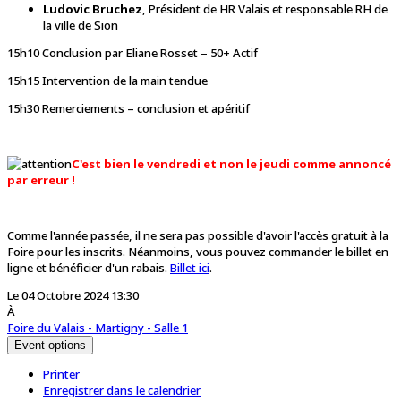
Ludovic Bruchez
, Président de HR Valais et responsable RH de
la ville de Sion
15h10 Conclusion par Eliane Rosset – 50+ Actif
15h15 Intervention de la main tendue
15h30 Remerciements – conclusion et apéritif
C'est bien le vendredi et non le jeudi comme annoncé
par erreur !
Comme l'année passée, il ne sera pas possible d'avoir l'accès gratuit à la
Foire pour les inscrits. Néanmoins, vous pouvez commander le billet en
ligne et bénéficier d'un rabais.
Billet ici
.
Le 04 Octobre 2024 13:30
À
Foire du Valais - Martigny - Salle 1
Event options
Printer
Enregistrer dans le calendrier