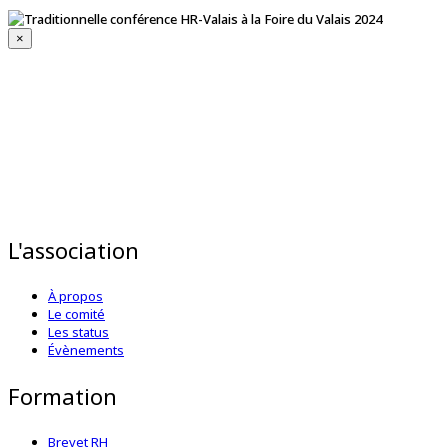
×
L'association
À propos
Le comité
Les status
Évènements
Formation
Brevet RH