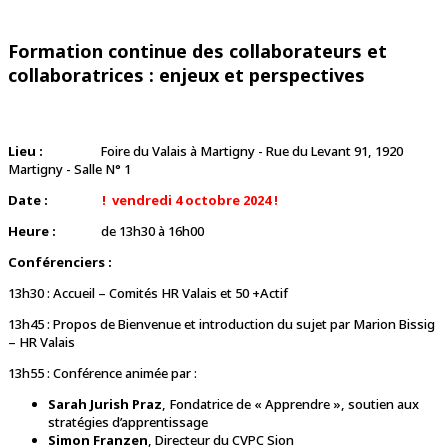
Formation continue des collaborateurs et
collaboratrices : enjeux et perspectives
Lieu :
Foire du Valais à Martigny - Rue du Levant 91, 1920
Martigny - Salle N° 1
Date :
! vendredi 4 octobre 2024 !
Heure :
de 13h30 à 16h00
Conférenciers :
13h30 : Accueil – Comités HR Valais et 50 +Actif
13h45 : Propos de Bienvenue et introduction du sujet par Marion Bissig
– HR Valais
13h55 : Conférence animée par :
Sarah Jurish Praz
, Fondatrice de « Apprendre », soutien aux
stratégies d’apprentissage
Simon Franzen
, Directeur du CVPC Sion