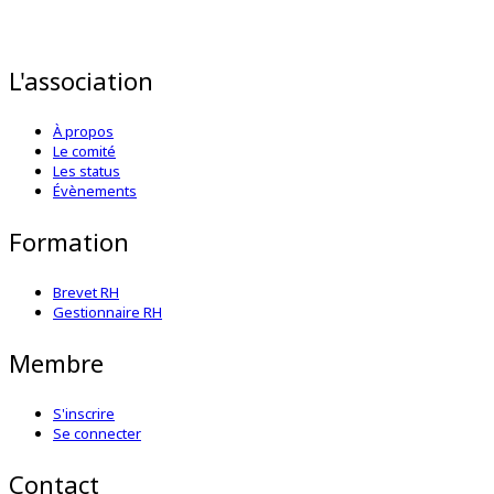
L'association
À propos
Le comité
Les status
Évènements
Formation
Brevet RH
Gestionnaire RH
Membre
S'inscrire
Se connecter
Contact