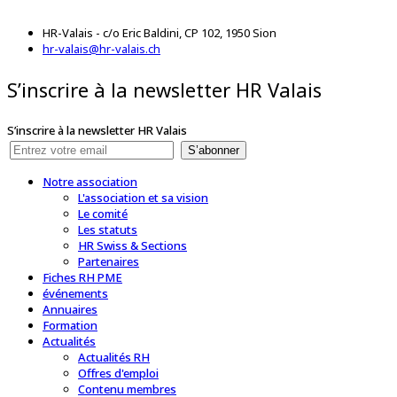
HR-Valais - c/o Eric Baldini, CP 102, 1950 Sion
hr-valais@hr-valais.ch
S’inscrire à la newsletter HR Valais
S’inscrire à la newsletter HR Valais
S’abonner
Notre association
L'association et sa vision
Le comité
Les statuts
HR Swiss & Sections
Partenaires
Fiches RH PME
événements
Annuaires
Formation
Actualités
Actualités RH
Offres d'emploi
Contenu membres