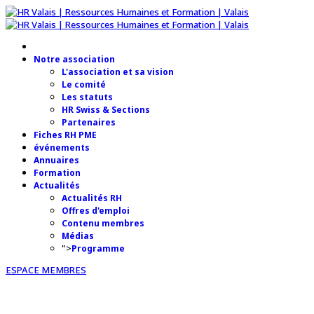
Notre association
L'association et sa vision
Le comité
Les statuts
HR Swiss & Sections
Partenaires
Fiches RH PME
événements
Annuaires
Formation
Actualités
Actualités RH
Offres d'emploi
Contenu membres
Médias
">
Programme
ESPACE MEMBRES