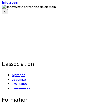
Info à venir
×
L'association
À propos
Le comité
Les status
Évènements
Formation