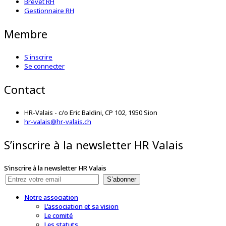
Brevet RH
Gestionnaire RH
Membre
S'inscrire
Se connecter
Contact
HR-Valais - c/o Eric Baldini, CP 102, 1950 Sion
hr-valais@hr-valais.ch
S’inscrire à la newsletter HR Valais
S’inscrire à la newsletter HR Valais
S’abonner
Notre association
L'association et sa vision
Le comité
Les statuts