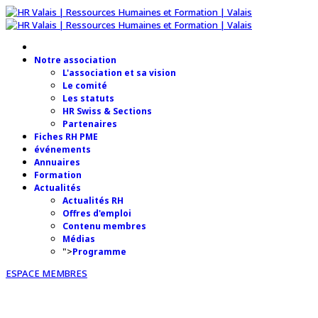
Notre association
L'association et sa vision
Le comité
Les statuts
HR Swiss & Sections
Partenaires
Fiches RH PME
événements
Annuaires
Formation
Actualités
Actualités RH
Offres d'emploi
Contenu membres
Médias
">
Programme
ESPACE MEMBRES