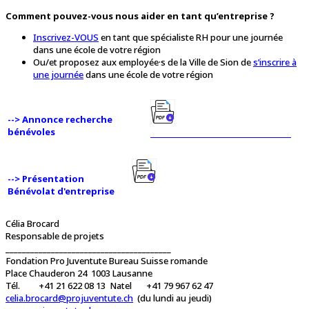
Comment pouvez-vous nous aider en tant qu’entreprise ?
Inscrivez-VOUS
en tant que spécialiste RH pour une journée
dans une école de votre région
Ou/et proposez aux employée·s de la Ville de Sion de
s’inscrire à
une journée
dans une école de votre région
--> Annonce recherche
bénévoles
--> Présentation
Bénévolat d'entreprise
Célia Brocard
Responsable de projets
________________________________________
Fondation Pro Juventute Bureau Suisse romande
Place Chauderon 24 1003 Lausanne
Tél. +41 21 622 08 13 Natel +41 79 967 62 47
celia.brocard@projuventute.ch
(du lundi au jeudi)