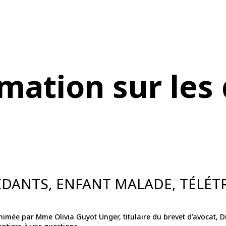
mation sur les 
IDANTS, ENFANT MALADE, TÉLÉT
imée par Mme Olivia Guyot Unger, titulaire du brevet d’avocat, Dir