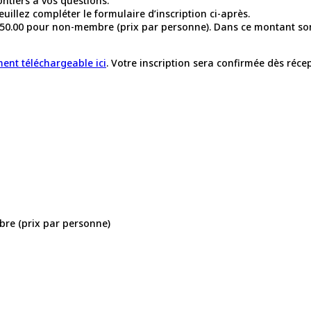
ntiers à vos questions.
euillez compléter le formulaire d’inscription ci-après.
 50.00 pour non-membre (prix par personne). Dans ce montant sont 
ment téléchargeable ici
. Votre inscription sera confirmée dès réce
re (prix par personne)