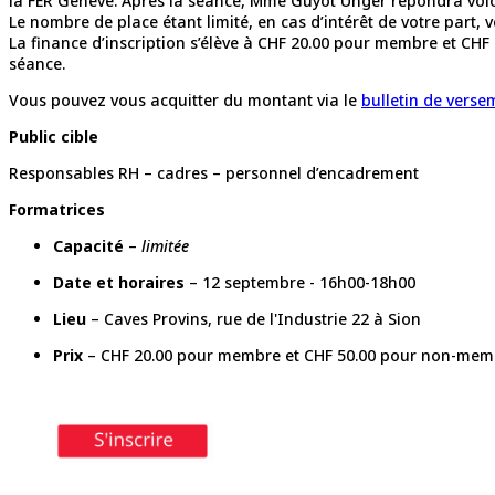
la FER Genève. Après la séance, Mme Guyot Unger répondra volo
Le nombre de place étant limité, en cas d’intérêt de votre part, v
La finance d’inscription s’élève à CHF 20.00 pour membre et CHF
séance.
Vous pouvez vous acquitter du montant via le
bulletin de verse
Public cible
Responsables RH – cadres – personnel d’encadrement
Formatrices
Capacité
–
limitée
Date et horaires
– 12 septembre - 16h00-18h00
Lieu
– Caves Provins, rue de l'Industrie 22 à Sion
Prix
– CHF 20.00 pour membre et CHF 50.00 pour non-memb