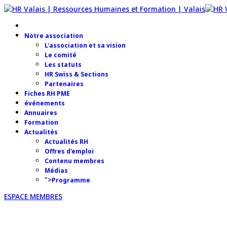
Notre association
L'association et sa vision
Le comité
Les statuts
HR Swiss & Sections
Partenaires
Fiches RH PME
événements
Annuaires
Formation
Actualités
Actualités RH
Offres d'emploi
Contenu membres
Médias
">
Programme
ESPACE MEMBRES