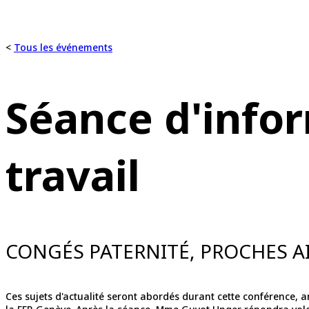
<
Tous les événements
Séance d'infor
travail
CONGÉS PATERNITÉ, PROCHES A
Ces sujets d'actualité seront abordés durant cette conférence, an