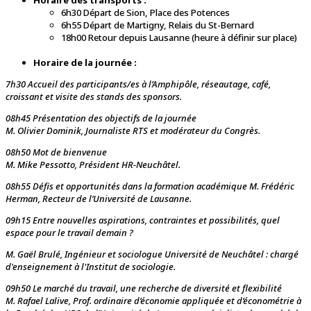
Horaire des transports :
6h30 Départ de Sion, Place des Potences
6h55 Départ de Martigny, Relais du St-Bernard
18h00 Retour depuis Lausanne (heure à définir sur place)
Horaire de la journée :
7h30 Accueil des participants/es à l’Amphipôle, réseautage, café,
croissant et visite des stands des sponsors.
08h45 Présentation des objectifs de la journée
M. Olivier Dominik, Journaliste RTS et modérateur du Congrès.
08h50 Mot de bienvenue
M. Mike Pessotto, Président HR-Neuchâtel.
08h55 Défis et opportunités dans la formation académique M. Frédéric
Herman, Recteur de l’Université de Lausanne.
09h15 Entre nouvelles aspirations, contraintes et possibilités, quel
espace pour le travail demain ?
M. Gaël Brulé, Ingénieur et sociologue Université de Neuchâtel : chargé
d'enseignement à l'Institut de sociologie.
09h50 Le marché du travail, une recherche de diversité et flexibilité
M. Rafael Lalive, Prof. ordinaire d’économie appliquée et d’économétrie à