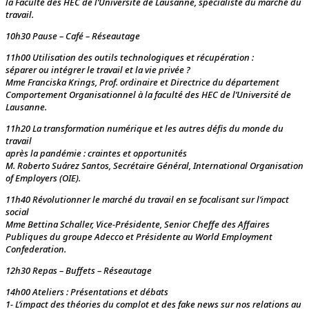
la Faculté des HEC de l’Université de Lausanne, spécialiste du marché du
travail.
10h30 Pause – Café – Réseautage
11h00 Utilisation des outils technologiques et récupération :
séparer ou intégrer le travail et la vie privée ?
Mme Franciska Krings, Prof. ordinaire et Directrice du département
Comportement Organisationnel à la faculté des HEC de l’Université de
Lausanne.
11h20 La transformation numérique et les autres défis du monde du
travail
après la pandémie : craintes et opportunités
M. Roberto Suárez Santos, Secrétaire Général, International Organisation
of Employers (OIE).
11h40 Révolutionner le marché du travail en se focalisant sur l’impact
social
Mme Bettina Schaller, Vice-Présidente, Senior Cheffe des Affaires
Publiques du groupe Adecco et Présidente au World Employment
Confederation.
12h30 Repas – Buffets – Réseautage
14h00 Ateliers : Présentations et débats
1- L’impact des théories du complot et des fake news sur nos relations au