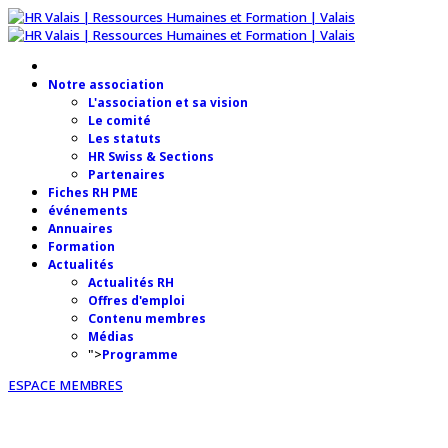
Notre association
L'association et sa vision
Le comité
Les statuts
HR Swiss & Sections
Partenaires
Fiches RH PME
événements
Annuaires
Formation
Actualités
Actualités RH
Offres d'emploi
Contenu membres
Médias
">
Programme
ESPACE MEMBRES