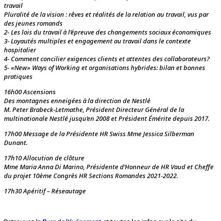
travail
Pluralité de la vision : rêves et réalités de la relation au travail, vus par
des jeunes romands
2- Les lois du travail à l’épreuve des changements sociaux économiques
3- Loyautés multiples et engagement au travail dans le contexte
hospitalier
4- Comment concilier exigences clients et attentes des collaborateurs?
5- «New» Ways of Working et organisations hybrides: bilan et bonnes
pratiques
16h00 Ascensions
Des montagnes enneigées à la direction de Nestlé
M. Peter Brabeck-Letmathe, Président Directeur Général de la
multinationale Nestlé jusqu’en 2008 et Président Émérite depuis 2017.
17h00 Message de la Présidente HR Swiss Mme Jessica Silberman
Dunant.
17h10 Allocution de clôture
Mme Maria Anna Di Marino, Présidente d’Honneur de HR Vaud et Cheffe
du projet 10ème Congrès HR Sections Romandes 2021-2022.
17h30 Apéritif – Réseautage