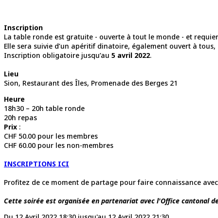
Inscription
La table ronde est gratuite - ouverte à tout le monde - et requie
Elle sera suivie d’un apéritif dinatoire, également ouvert à tous,
Inscription obligatoire jusqu’au
5 avril 2022
.
Lieu
Sion, Restaurant des Îles, Promenade des Berges 21
Heure
18h30 – 20h table ronde
20h repas
Prix
:
CHF 50.00 pour les membres
CHF 60.00 pour les non-membres
INSCRIPTIONS ICI
Profitez de ce moment de partage pour faire connaissance avec l
Cette soirée est organisée en partenariat avec l'Office cantonal de 
Du 12 Avril 2022 18:30 jusqu'au 12 Avril 2022 21:30