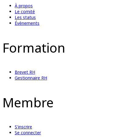
À propos
Le comité
Les status
Évènements
Formation
Brevet RH
Gestionnaire RH
Membre
S'inscrire
Se connecter