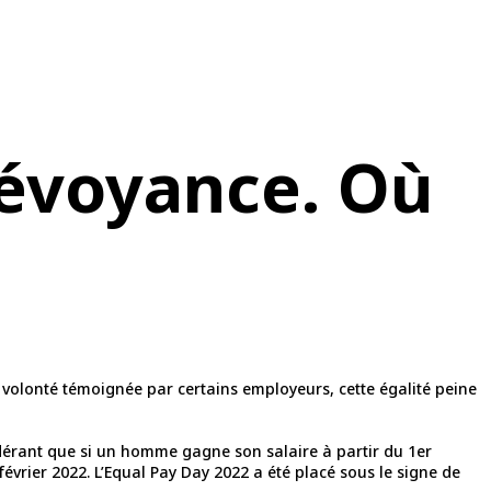
évoyance. Où
ne volonté témoignée par certains employeurs, cette égalité peine
idérant que si un homme gagne son salaire à partir du 1er
évrier 2022. L’Equal Pay Day 2022 a été placé sous le signe de