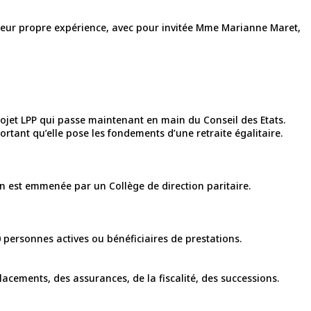
r leur propre expérience, avec pour invitée Mme Marianne Maret,
projet LPP qui passe maintenant en main du Conseil des Etats.
rtant qu’elle pose les fondements d’une retraite égalitaire.
ion est emmenée par un Collège de direction paritaire.
0 personnes actives ou bénéficiaires de prestations.
placements, des assurances, de la fiscalité, des successions.