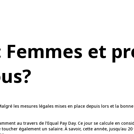
 Femmes et pr
us?
1. Malgré les mesures légales mises en place depuis lors et la bon
amment au travers de l’Equal Pay Day. Ce jour se calcule en cons
toucher également un salaire. À savoir, cette année, jusqu'au 20 f