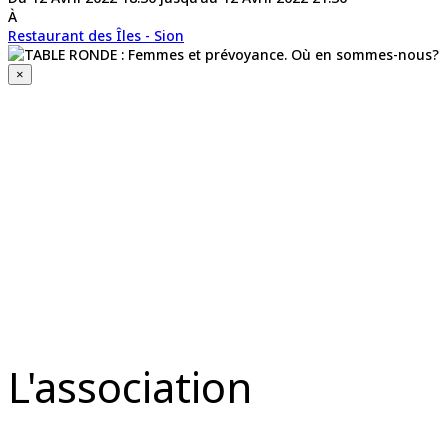
À
Restaurant des Îles - Sion
×
L'association