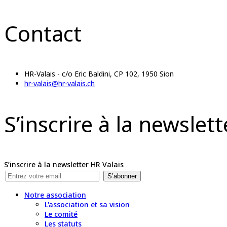
Contact
HR-Valais - c/o Eric Baldini, CP 102, 1950 Sion
hr-valais@hr-valais.ch
S’inscrire à la newslet
S’inscrire à la newsletter HR Valais
S’abonner
Notre association
L'association et sa vision
Le comité
Les statuts