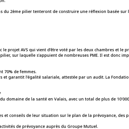
on.
ans du 2ème pilier tenteront de construire une réflexion basée su
c le projet AVS qui vient d’être voté par les deux chambres et le 
ilier, sur laquelle s’appuient de nombreuses PME. Il est donc impo
nt 70% de femmes.
s et garantit l’égalité salariale, attestée par un audit. La Fondat
V
s du domaine de la santé en Valais, avec un total de plus de 10'00
es et conseils de leur situation sur le plan de la prévoyance, des 
 activités de prévoyance auprès du Groupe Mutuel.