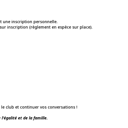
rt une inscription personnelle.
 sur inscription (règlement en espèce sur place).
e club et continuer vos conversations !
l'égalité et de la famille.