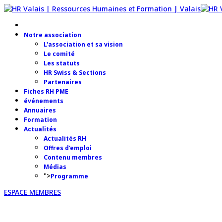
Notre association
L'association et sa vision
Le comité
Les statuts
HR Swiss & Sections
Partenaires
Fiches RH PME
événements
Annuaires
Formation
Actualités
Actualités RH
Offres d'emploi
Contenu membres
Médias
">
Programme
ESPACE MEMBRES