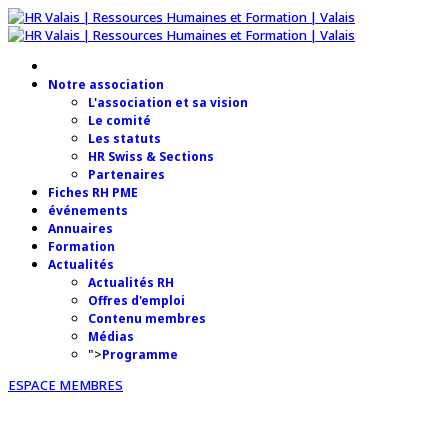
Notre association
L'association et sa vision
Le comité
Les statuts
HR Swiss & Sections
Partenaires
Fiches RH PME
événements
Annuaires
Formation
Actualités
Actualités RH
Offres d'emploi
Contenu membres
Médias
">
Programme
ESPACE MEMBRES