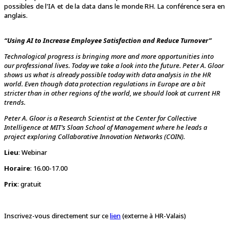
possibles de l'IA et de la data dans le monde RH. La conférence sera en
anglais.
“Using AI to Increase Employee Satisfaction and Reduce Turnover”
Technological progress is bringing more and more opportunities into
our professional lives. Today we take a look into the future. Peter A. Gloor
shows us what is already possible today with data analysis in the HR
world. Even though data protection regulations in Europe are a bit
stricter than in other regions of the world, we should look at current HR
trends.
Peter A. Gloor is a Research Scientist at the Center for Collective
Intelligence at MIT’s Sloan School of Management where he leads a
project exploring Collaborative Innovation Networks (COIN).
Lieu
: Webinar
Horaire
: 16.00-17.00
Prix
: gratuit
Inscrivez-vous directement sur ce
lien
(externe à HR-Valais)