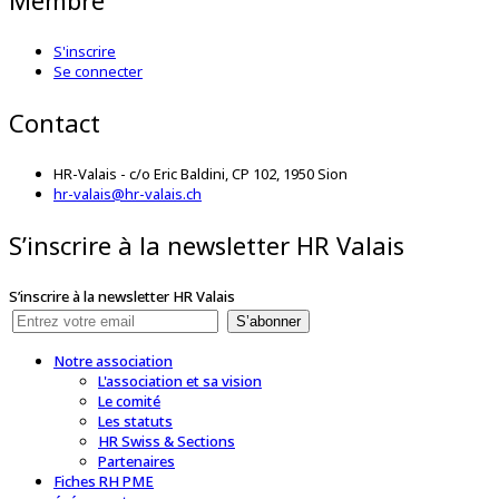
Membre
S'inscrire
Se connecter
Contact
HR-Valais - c/o Eric Baldini, CP 102, 1950 Sion
hr-valais@hr-valais.ch
S’inscrire à la newsletter HR Valais
S’inscrire à la newsletter HR Valais
S’abonner
Notre association
L'association et sa vision
Le comité
Les statuts
HR Swiss & Sections
Partenaires
Fiches RH PME