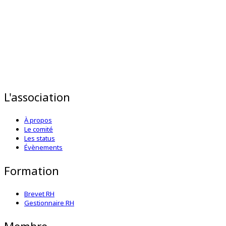
L'association
À propos
Le comité
Les status
Évènements
Formation
Brevet RH
Gestionnaire RH