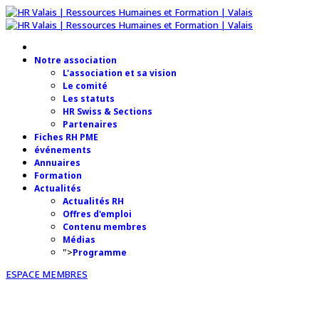
Notre association
L'association et sa vision
Le comité
Les statuts
HR Swiss & Sections
Partenaires
Fiches RH PME
événements
Annuaires
Formation
Actualités
Actualités RH
Offres d'emploi
Contenu membres
Médias
">
Programme
ESPACE MEMBRES