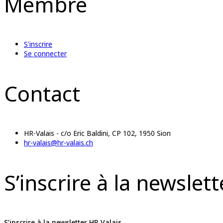
Membre
S'inscrire
Se connecter
Contact
HR-Valais - c/o Eric Baldini, CP 102, 1950 Sion
hr-valais@hr-valais.ch
S’inscrire à la newslet
S’inscrire à la newsletter HR Valais