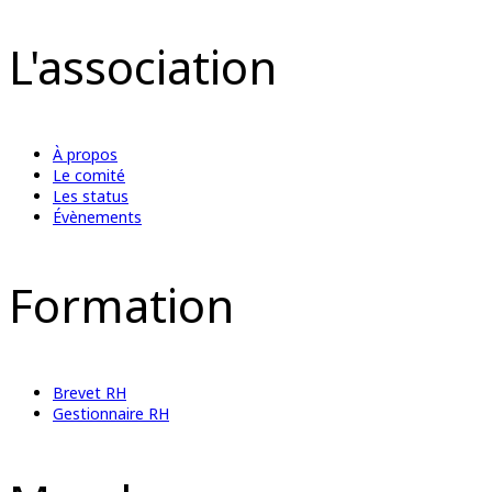
L'association
À propos
Le comité
Les status
Évènements
Formation
Brevet RH
Gestionnaire RH