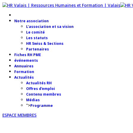
Notre association
L'association et sa vision
Le comité
Les statuts
HR Swiss & Sections
Partenaires
Fiches RH PME
événements
Annuaires
Formation
Actualités
Actualités RH
Offres d'emploi
Contenu membres
Médias
">
Programme
ESPACE MEMBRES