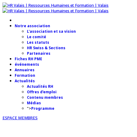
Notre association
L'association et sa vision
Le comité
Les statuts
HR Swiss & Sections
Partenaires
Fiches RH PME
événements
Annuaires
Formation
Actualités
Actualités RH
Offres d'emploi
Contenu membres
Médias
">
Programme
ESPACE MEMBRES