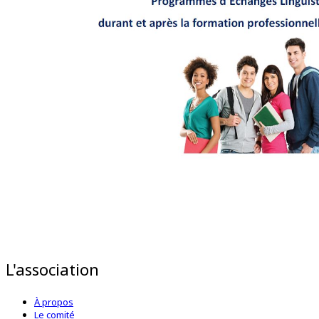
L'association
À propos
Le comité