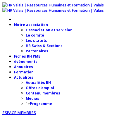
Notre association
L'association et sa vision
Le comité
Les statuts
HR Swiss & Sections
Partenaires
Fiches RH PME
événements
Annuaires
Formation
Actualités
Actualités RH
Offres d'emploi
Contenu membres
Médias
">
Programme
ESPACE MEMBRES