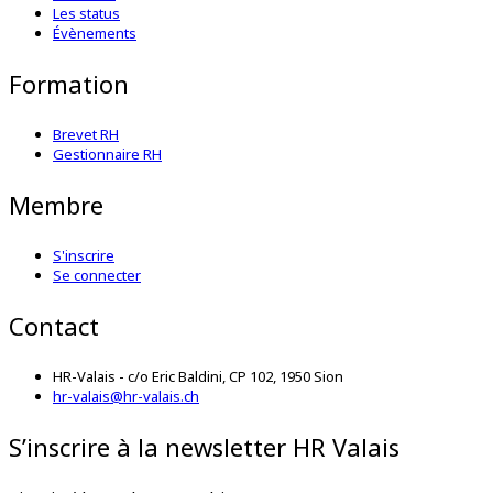
Les status
Évènements
Formation
Brevet RH
Gestionnaire RH
Membre
S'inscrire
Se connecter
Contact
HR-Valais - c/o Eric Baldini, CP 102, 1950 Sion
hr-valais@hr-valais.ch
S’inscrire à la newsletter HR Valais