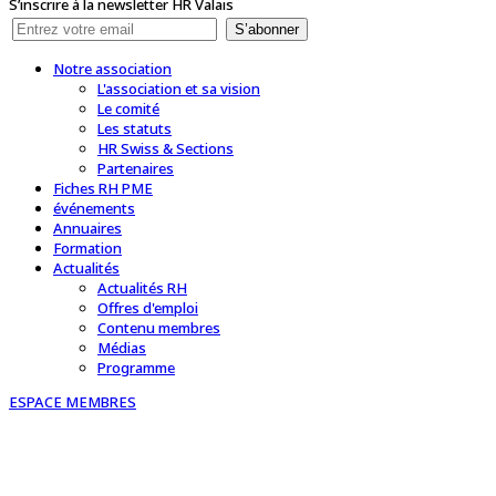
S’inscrire à la newsletter HR Valais
S’abonner
Notre association
L'association et sa vision
Le comité
Les statuts
HR Swiss & Sections
Partenaires
Fiches RH PME
événements
Annuaires
Formation
Actualités
Actualités RH
Offres d'emploi
Contenu membres
Médias
Programme
ESPACE MEMBRES