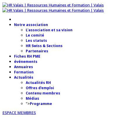
Notre association
L'association et sa vision
Le comité
Les statuts
HR Swiss & Sections
Partenaires
Fiches RH PME
événements
Annuaires
Formation
Actualités
Actualités RH
Offres d'emploi
Contenu membres
Médias
">
Programme
ESPACE MEMBRES