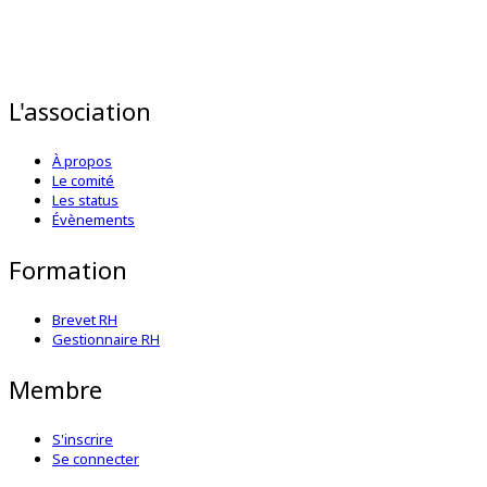
L'association
À propos
Le comité
Les status
Évènements
Formation
Brevet RH
Gestionnaire RH
Membre
S'inscrire
Se connecter