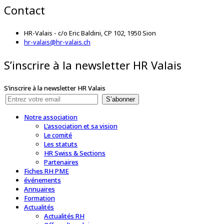
Contact
HR-Valais - c/o Eric Baldini, CP 102, 1950 Sion
hr-valais@hr-valais.ch
S’inscrire à la newsletter HR Valais
S’inscrire à la newsletter HR Valais
S’abonner
Notre association
L'association et sa vision
Le comité
Les statuts
HR Swiss & Sections
Partenaires
Fiches RH PME
événements
Annuaires
Formation
Actualités
Actualités RH