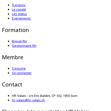
À propos
Le comité
Les status
Évènements
Formation
Brevet RH
Gestionnaire RH
Membre
S'inscrire
Se connecter
Contact
HR-Valais - c/o Eric Baldini, CP 102, 1950 Sion
hr-valais@hr-valais.ch