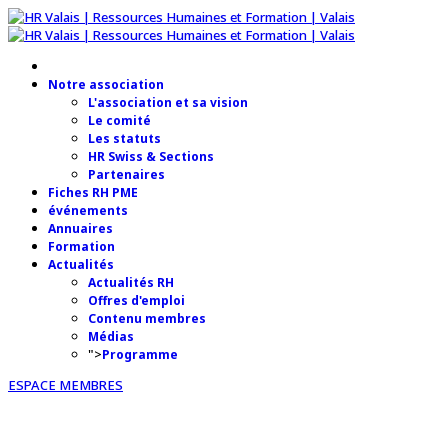
Notre association
L'association et sa vision
Le comité
Les statuts
HR Swiss & Sections
Partenaires
Fiches RH PME
événements
Annuaires
Formation
Actualités
Actualités RH
Offres d'emploi
Contenu membres
Médias
">
Programme
ESPACE MEMBRES