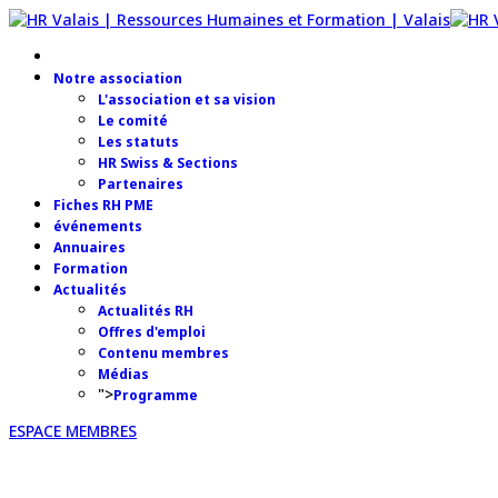
Notre association
L'association et sa vision
Le comité
Les statuts
HR Swiss & Sections
Partenaires
Fiches RH PME
événements
Annuaires
Formation
Actualités
Actualités RH
Offres d'emploi
Contenu membres
Médias
">
Programme
ESPACE MEMBRES