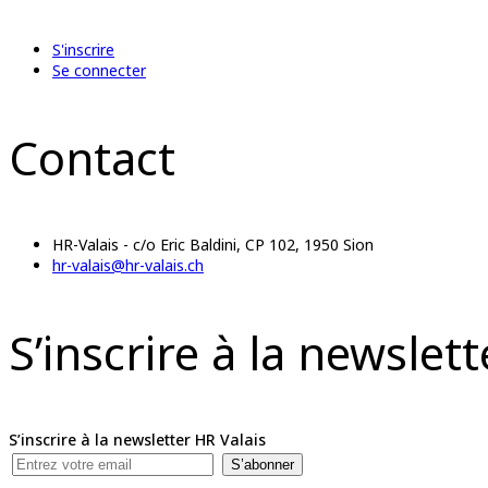
S'inscrire
Se connecter
Contact
HR-Valais - c/o Eric Baldini, CP 102, 1950 Sion
hr-valais@hr-valais.ch
S’inscrire à la newslet
S’inscrire à la newsletter HR Valais
S’abonner